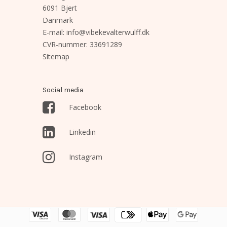
6091 Bjert
Danmark
E-mail
:
info@vibekevalterwulff.dk
CVR-nummer
:
33691289
Sitemap
Social media
Facebook
Linkedin
Instagram