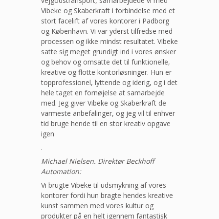
vejgodstransport, samarbejdede vi med
Vibeke og Skaberkraft i forbindelse med et
stort facelift af vores kontorer i Padborg
og København. Vi var yderst tilfredse med
processen og ikke mindst resultatet. Vibeke
satte sig meget grundigt ind i vores ønsker
og behov og omsatte det til funktionelle,
kreative og flotte kontorløsninger. Hun er
topprofessionel, lyttende og iderig, og i det
hele taget en fornøjelse at samarbejde
med. Jeg giver Vibeke og Skaberkraft de
varmeste anbefalinger, og jeg vil til enhver
tid bruge hende til en stor kreativ opgave
igen
.
Michael Nielsen. Direktør Beckhoff
Automation:
Vi brugte Vibeke til udsmykning af vores
kontorer fordi hun bragte hendes kreative
kunst sammen med vores kultur og
produkter på en helt igennem fantastisk