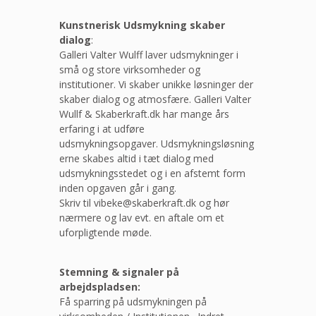
Kunstnerisk Udsmykning skaber
dialog
:
Galleri Valter Wulff laver udsmykninger i
små og store virksomheder og
institutioner. Vi skaber unikke løsninger der
skaber dialog og atmosfære. Galleri Valter
Wullf & Skaberkraft.dk har mange års
erfaring i at udføre
udsmykningsopgaver. Udsmykningsløsning
erne skabes altid i tæt dialog med
udsmykningsstedet og i en afstemt form
inden opgaven går i gang.
Skriv til vibeke@skaberkraft.dk og hør
nærmere og lav evt. en aftale om et
uforpligtende møde.
Stemning & signaler på
arbejdspladsen:
Få sparring på udsmykningen på