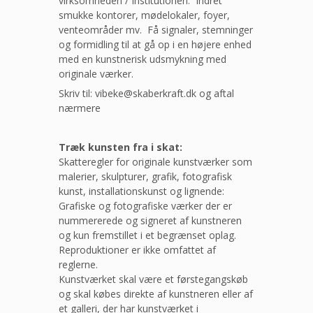
virksomheden / Institutionen. Indret
smukke kontorer, mødelokaler, foyer,
venteområder mv. Få signaler, stemninger
og formidling til at gå op i en højere enhed
med en kunstnerisk udsmykning med
originale værker.
Skriv til: vibeke@skaberkraft.dk og aftal
nærmere
Træk kunsten fra i skat:
Skatteregler for originale kunstværker som
malerier, skulpturer, grafik, fotografisk
kunst, installationskunst og lignende:
Grafiske og fotografiske værker der er
nummererede og signeret af kunstneren
og kun fremstillet i et begrænset oplag.
Reproduktioner er ikke omfattet af
reglerne.
Kunstværket skal være et førstegangskøb
og skal købes direkte af kunstneren eller af
et galleri, der har kunstværket i