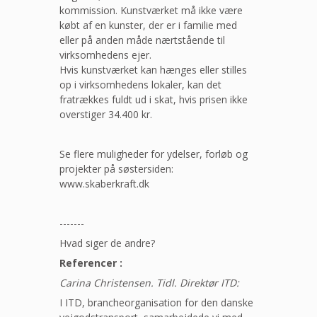
kommission. Kunstværket må ikke være
købt af en kunster, der er i familie med
eller på anden måde nærtstående til
virksomhedens ejer.
Hvis kunstværket kan hænges eller stilles
op i virksomhedens lokaler, kan det
fratrækkes fuldt ud i skat, hvis prisen ikke
overstiger 34.400 kr.
Se flere muligheder for ydelser, forløb og
projekter på søstersiden:
www.skaberkraft.dk
-------
Hvad siger de andre?
Referencer :
Carina Christensen. Tidl. Direktør ITD:
I ITD, brancheorganisation for den danske