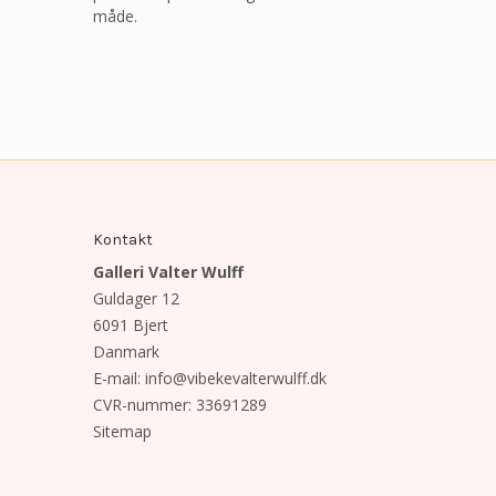
måde.
Kontakt
Galleri Valter Wulff
Guldager 12
6091 Bjert
Danmark
E-mail
:
info@vibekevalterwulff.dk
CVR-nummer
:
33691289
Sitemap