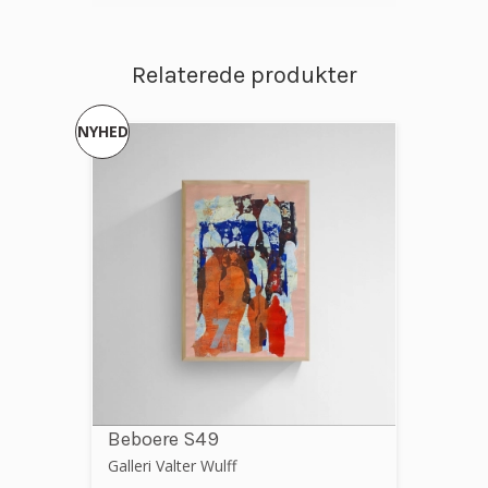
Relaterede produkter
NYHED
Beboere S49
Galleri Valter Wulff