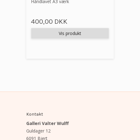
Håndlavet A3 værk
400,00 DKK
Vis produkt
Kontakt
Galleri Valter Wulff
Guldager 12
6091 Bjert