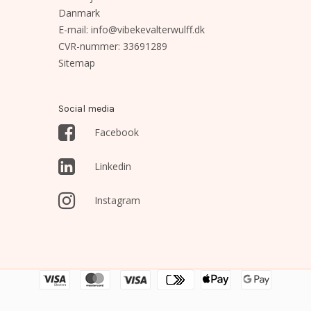
Danmark
E-mail
:
info@vibekevalterwulff.dk
CVR-nummer
:
33691289
Sitemap
Social media
Facebook
Linkedin
Instagram