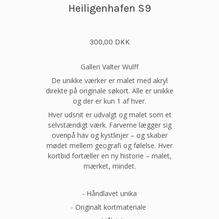
Heiligenhafen S9
300,00 DKK
Galleri Valter Wulff
De unikke værker er malet med akryl
direkte på originale søkort. Alle er unikke
og der er kun 1 af hver.
Hver udsnit er udvalgt og malet som et
selvstændigt værk. Farverne lægger sig
ovenpå hav og kystlinjer – og skaber
mødet mellem geografi og følelse. Hver
kortbid fortæller en ny historie – malet,
mærket, mindet.
- Håndlavet unika
- Originalt kortmateriale