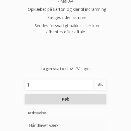
- Mål A4
- Opklæbet på karton og klar til indramning
- Sælges uden ramme
- Sendes forsvarligt pakket eller kan
afhentes efter aftale
Lagerstatus:
På lager
stk.
Køb
Beskrivelse
Håndlavet værk