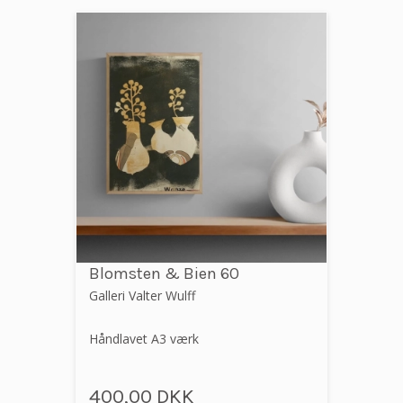
Blomsten & Bien 60
Galleri Valter Wulff
Håndlavet A3 værk
400,00 DKK