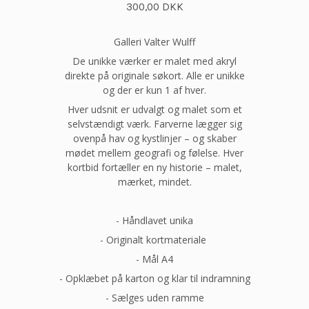
300,00 DKK
Galleri Valter Wulff
De unikke værker er malet med akryl
direkte på originale søkort. Alle er unikke
og der er kun 1 af hver.
Hver udsnit er udvalgt og malet som et
selvstændigt værk. Farverne lægger sig
ovenpå hav og kystlinjer – og skaber
mødet mellem geografi og følelse. Hver
kortbid fortæller en ny historie – malet,
mærket, mindet.
- Håndlavet unika
- Originalt kortmateriale
- Mål A4
- Opklæbet på karton og klar til indramning
- Sælges uden ramme