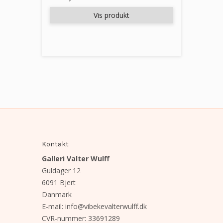
Vis produkt
Kontakt
Galleri Valter Wulff
Guldager 12
6091 Bjert
Danmark
E-mail
:
info@vibekevalterwulff.dk
CVR-nummer
:
33691289