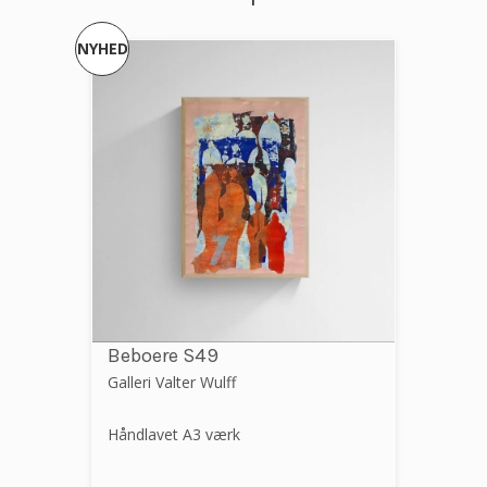
NYHED
Beboere S49
Galleri Valter Wulff
Håndlavet A3 værk