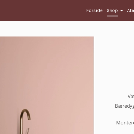
Forside
Shop
Ate
Væ
Bæredygt
Montere