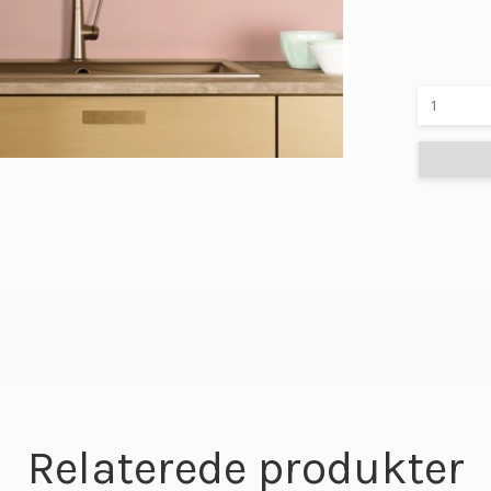
Relaterede produkter