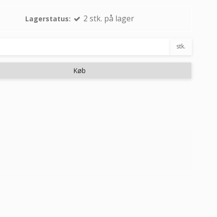
2
stk.
på lager
Lagerstatus:
stk.
Køb