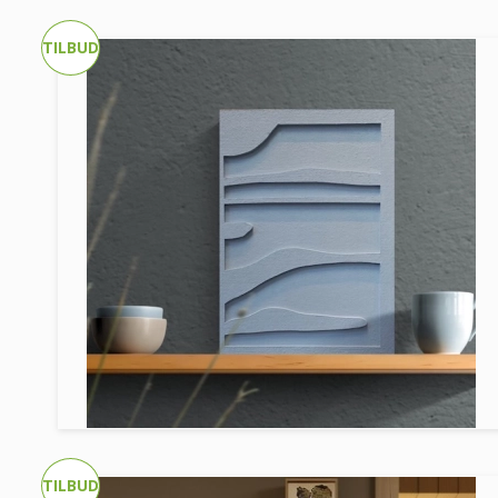
TILBUD
TILBUD