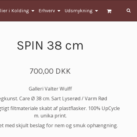
lier i Kolding
Erhverv
Udsmykning
SPIN 38 cm
700,00 DKK
Galleri Valter Wulff
gkunst. Care Ø 38 cm. Sart Lyserød / Varm Rød
igt filtmateriale skabt af plastflasker. 100% UpCycle
m. unika print.
t med skjult beslag for nem og smuk ophængning.