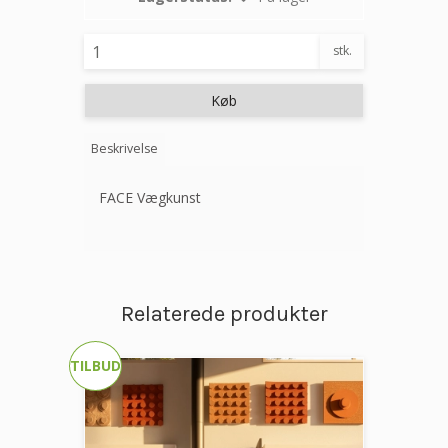
stk.
Køb
Beskrivelse
FACE Vægkunst
Relaterede produkter
TILBUD