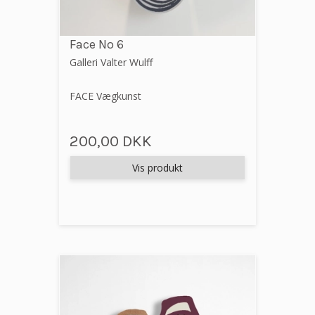
Face No 6
Galleri Valter Wulff
FACE Vægkunst
200,00 DKK
Vis produkt