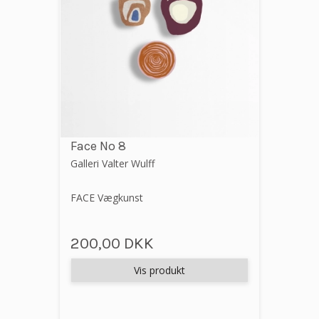
Face No 8
Galleri Valter Wulff
FACE Vægkunst
200,00 DKK
Vis produkt