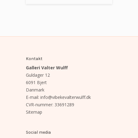
Kontakt
Galleri Valter Wulff
Guldager 12
6091 Bjert
Danmark
E-mail
:
info@vibekevalterwulff.dk
CVR-nummer
:
33691289
Sitemap
Social media