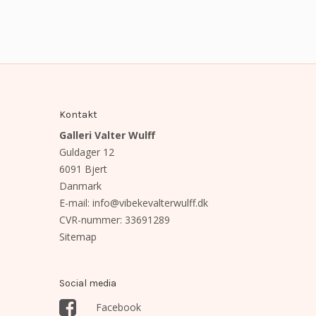
Kontakt
Galleri Valter Wulff
Guldager 12
6091 Bjert
Danmark
E-mail
:
info@vibekevalterwulff.dk
CVR-nummer
:
33691289
Sitemap
Social media
Facebook