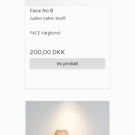
Face No 8
Galleri Valter Wulff
FACE Vægkunst
200,00 DKK
Vis produkt