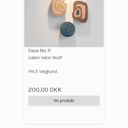
Face No 11
Galleri Valter Wulff
FACE Vægkunst
200,00 DKK
Vis produkt