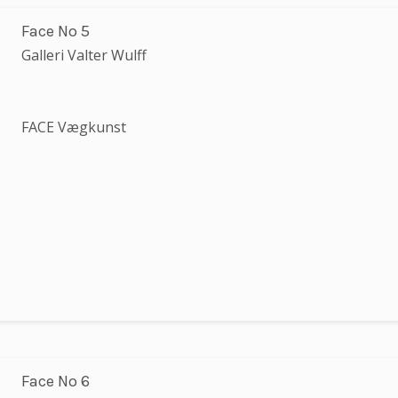
Face No 5
Galleri Valter Wulff
FACE Vægkunst
Face No 6