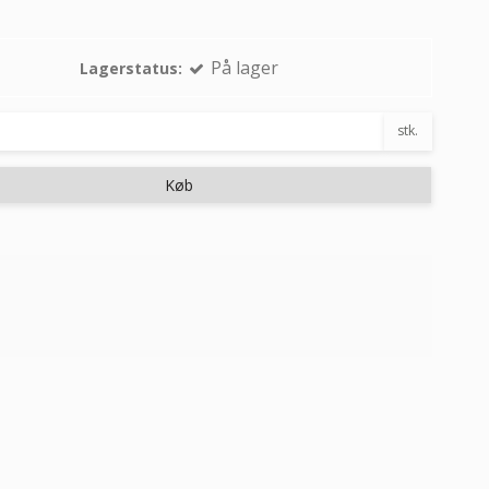
På lager
Lagerstatus:
stk.
Køb