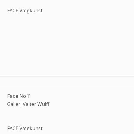
FACE Vægkunst
Face No 11
Galleri Valter Wulff
FACE Vægkunst