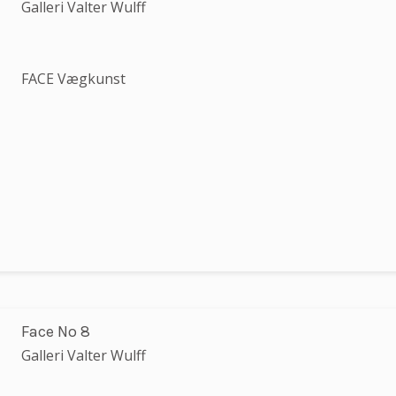
Galleri Valter Wulff
FACE Vægkunst
Face No 8
Galleri Valter Wulff