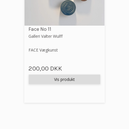
Face No 11
Galleri Valter Wulff
FACE Vægkunst
200,00 DKK
Vis produkt