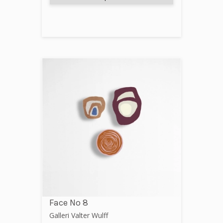
Face No 8
Galleri Valter Wulff