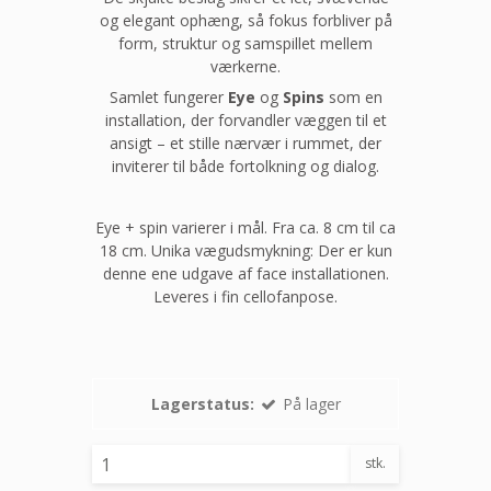
og elegant ophæng, så fokus forbliver på
form, struktur og samspillet mellem
værkerne.
Samlet fungerer
Eye
og
Spins
som en
installation, der forvandler væggen til et
ansigt – et stille nærvær i rummet, der
inviterer til både fortolkning og dialog.
Eye + spin varierer i mål. Fra ca. 8 cm til ca
18 cm. Unika vægudsmykning: Der er kun
denne ene udgave af face installationen.
Leveres i fin cellofanpose.
Lagerstatus:
På lager
stk.