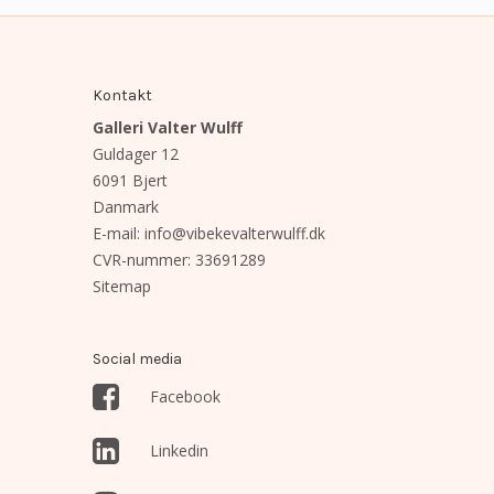
Kontakt
Galleri Valter Wulff
Guldager 12
6091 Bjert
Danmark
E-mail
:
info@vibekevalterwulff.dk
CVR-nummer
:
33691289
Sitemap
Social media
Facebook
Linkedin