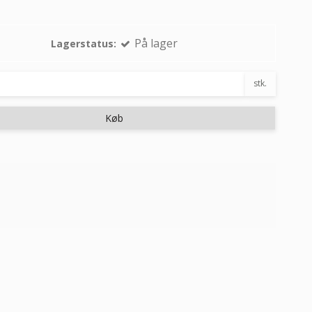
På lager
Lagerstatus:
stk.
Køb