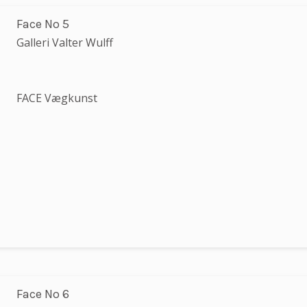
Face No 5
Galleri Valter Wulff
FACE Vægkunst
Face No 6