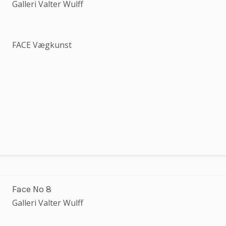
Galleri Valter Wulff
FACE Vægkunst
Face No 8
Galleri Valter Wulff