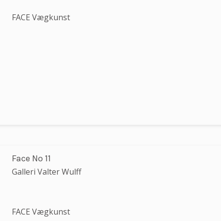
FACE Vægkunst
Face No 11
Galleri Valter Wulff
FACE Vægkunst