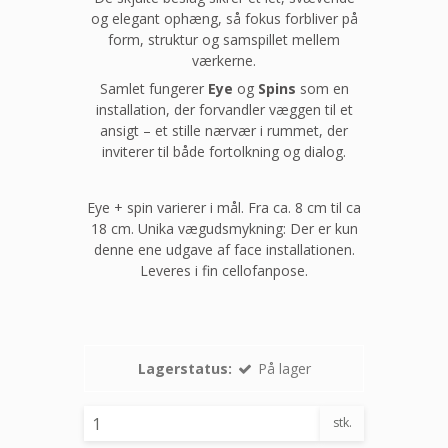
og elegant ophæng, så fokus forbliver på
form, struktur og samspillet mellem
værkerne.
Samlet fungerer
Eye
og
Spins
som en
installation, der forvandler væggen til et
ansigt – et stille nærvær i rummet, der
inviterer til både fortolkning og dialog.
Eye + spin varierer i mål. Fra ca. 8 cm til ca
18 cm. Unika vægudsmykning: Der er kun
denne ene udgave af face installationen.
Leveres i fin cellofanpose.
Lagerstatus:
På lager
stk.