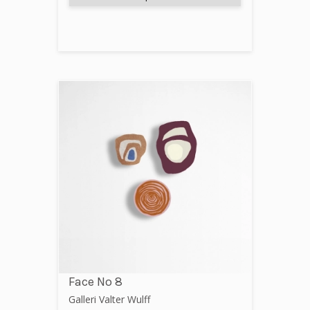
Face No 8
Galleri Valter Wulff