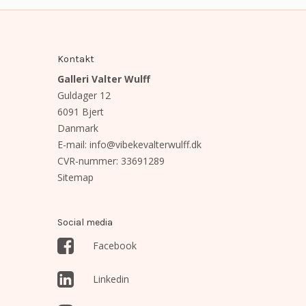
Kontakt
Galleri Valter Wulff
Guldager 12
6091 Bjert
Danmark
E-mail
:
info@vibekevalterwulff.dk
CVR-nummer
:
33691289
Sitemap
Social media
Facebook
Linkedin