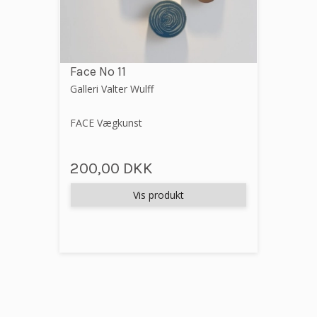
Face No 11
Galleri Valter Wulff
FACE Vægkunst
200,00 DKK
Vis produkt