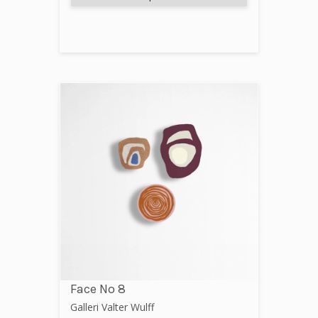
Face No 8
Galleri Valter Wulff