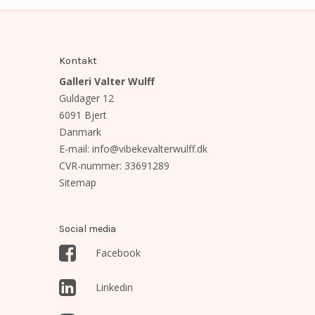
Kontakt
Galleri Valter Wulff
Guldager 12
6091 Bjert
Danmark
E-mail
:
info@vibekevalterwulff.dk
CVR-nummer
:
33691289
Sitemap
Social media
Facebook
Linkedin