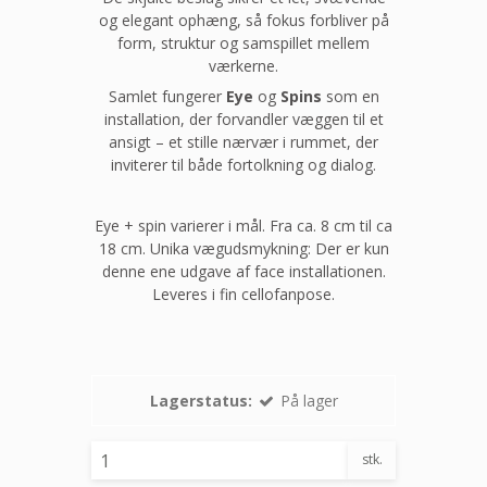
og elegant ophæng, så fokus forbliver på
form, struktur og samspillet mellem
værkerne.
Samlet fungerer
Eye
og
Spins
som en
installation, der forvandler væggen til et
ansigt – et stille nærvær i rummet, der
inviterer til både fortolkning og dialog.
Eye + spin varierer i mål. Fra ca. 8 cm til ca
18 cm. Unika vægudsmykning: Der er kun
denne ene udgave af face installationen.
Leveres i fin cellofanpose.
Lagerstatus:
På lager
stk.