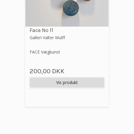
Face No 11
Galleri Valter Wulff
FACE Vægkunst
200,00 DKK
Vis produkt