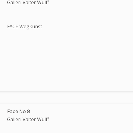
Galleri Valter Wulff
FACE Vægkunst
Face No 8
Galleri Valter Wulff