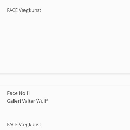
FACE Vægkunst
Face No 11
Galleri Valter Wulff
FACE Vægkunst