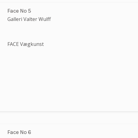
Face No 5
Galleri Valter Wulff
FACE Vægkunst
Face No 6