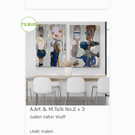
TILBUD
A.Art & M.Talk No.2 + 3
Galleri Valter Wulff
Unikt maleri.