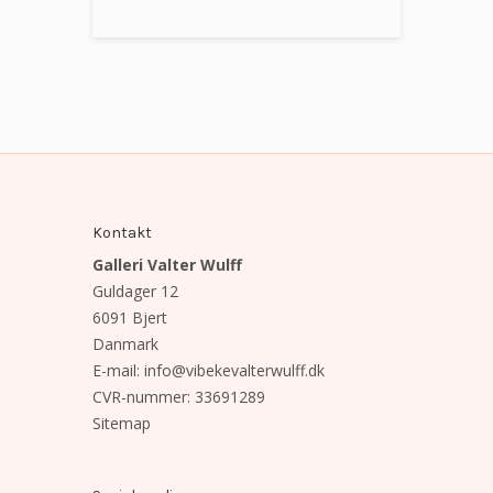
Kontakt
Galleri Valter Wulff
Guldager 12
6091 Bjert
Danmark
E-mail
:
info@vibekevalterwulff.dk
CVR-nummer
:
33691289
Sitemap