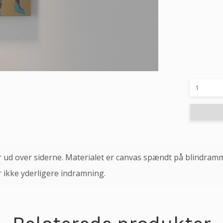
er ud over siderne. Materialet er canvas spændt på blindram
 ikke yderligere indramning.