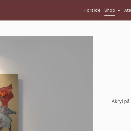
Forside
Shop
Ate
Akryl på