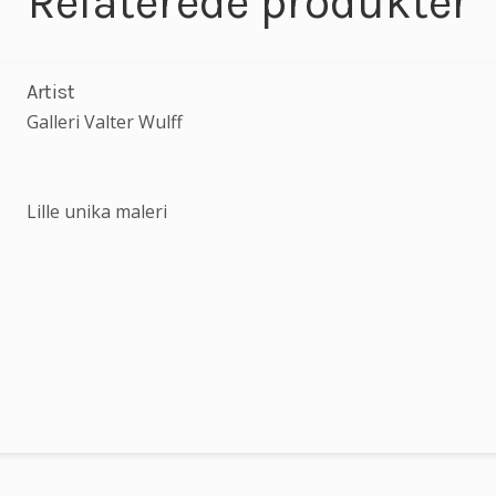
Relaterede produkter
Artist
Galleri Valter Wulff
Lille unika maleri