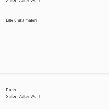
Galleri Valter Wulff
Lille unika maleri
Birds
Galleri Valter Wulff