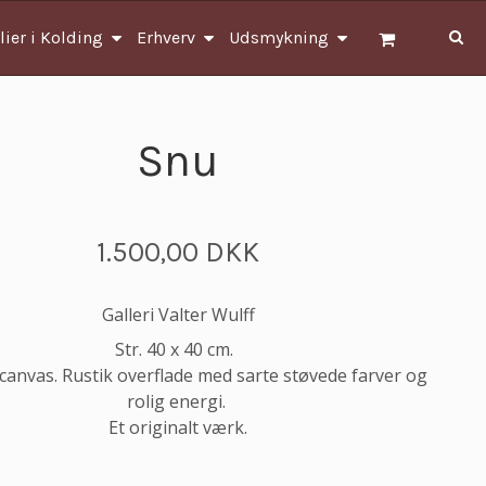
lier i Kolding
Erhverv
Udsmykning
Snu
1.500,00 DKK
Galleri Valter Wulff
Str. 40 x 40 cm.
 canvas. Rustik overflade med sarte støvede farver og
rolig energi.
Et originalt værk.