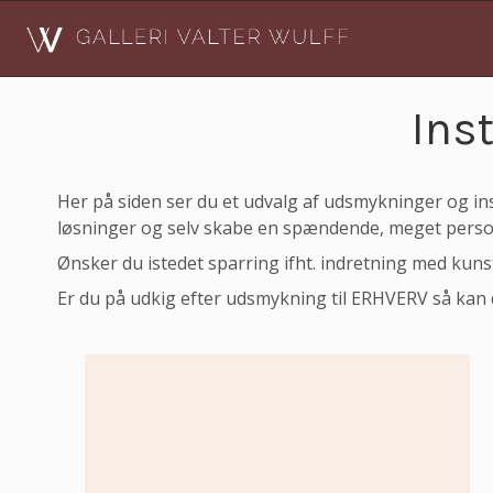
Ins
Her på siden ser du et udvalg af udsmykninger og i
løsninger og selv skabe en spændende, meget perso
Ønsker du istedet sparring ifht. indretning med kun
Er du på udkig efter udsmykning til ERHVERV så kan 