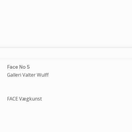
Face No 5
Galleri Valter Wulff
FACE Vægkunst