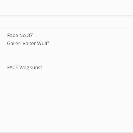
Face No 37
Galleri Valter Wulff
FACE Vægkunst