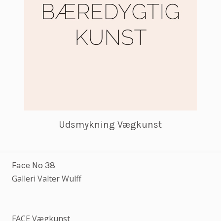
Udsmykning Vægkunst
Face No 38
Galleri Valter Wulff
FACE Vægkunst