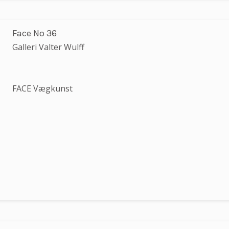
Face No 36
Galleri Valter Wulff
FACE Vægkunst