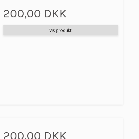
200,00 DKK
Vis produkt
200,00 DKK