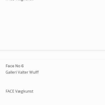
Face No 6
Galleri Valter Wulff
FACE Vægkunst